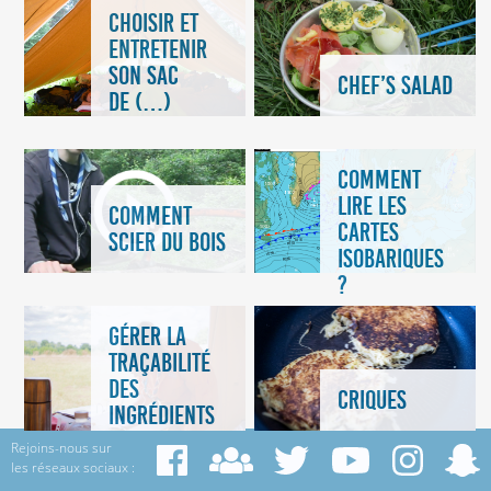
CHOISIR ET
ENTRETENIR
SON SAC
CHEF’S SALAD
DE (…)
COMMENT
LIRE LES
COMMENT
CARTES
SCIER DU BOIS
ISOBARIQUES
?
GÉRER LA
TRAÇABILITÉ
DES
CRIQUES
INGRÉDIENTS
Rejoins-nous sur
les réseaux sociaux :