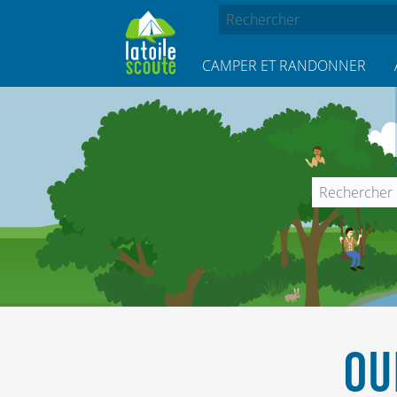
CAMPER ET RANDONNER
OU