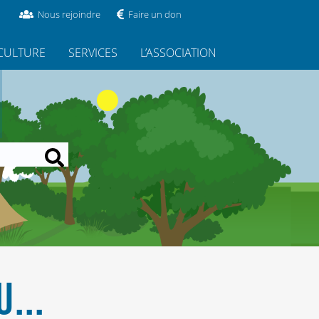
Nous rejoindre
Faire un don
CULTURE
SERVICES
L’ASSOCIATION
...