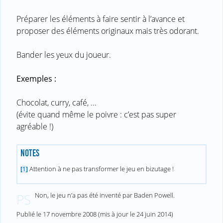
Préparer les éléments à faire sentir à l’avance et
proposer des éléments originaux mais très odorant.
Bander les yeux du joueur.
Exemples :
Chocolat, curry, café, ...
(évite quand même le poivre : c’est pas super
agréable !)
NOTES
Attention à ne pas transformer le jeu en bizutage !
[
1
]
Non, le jeu n’a pas été inventé par Baden Powell.
PS
Publié le
17 novembre 2008
(mis à jour le
24 juin 2014
)