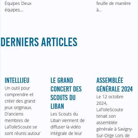
Équipes Deux
feuille de manière
équipes…
à…
DERNIERS ARTICLES
INTELLIJEU
LE GRAND
ASSEMBLÉE
Un outil pour
CONCERT DES
GÉNÉRALE 2024
comprendre et
SCOUTS DU
Le 12 octobre
créer des grand
2024,
LIBAN
jeux originaux.
LaToileScoute
D'anciens
Les Scouts du
tenait son
membres de
Liban viennent de
assemblée
LaToileScoute se
diffuser la vidéo
générale à Savigny-
sont réunis autour
intégrale de leur
Sur-Orge Lors de