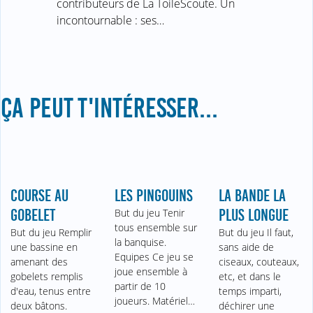
contributeurs de La ToileScoute. Un
incontournable : ses…
ÇA PEUT T'INTÉRESSER...
COURSE AU
LES PINGOUINS
LA BANDE LA
GOBELET
But du jeu Tenir
PLUS LONGUE
tous ensemble sur
But du jeu Remplir
But du jeu Il faut,
la banquise.
une bassine en
sans aide de
Equipes Ce jeu se
amenant des
ciseaux, couteaux,
joue ensemble à
gobelets remplis
etc, et dans le
partir de 10
d'eau, tenus entre
temps imparti,
joueurs. Matériel…
deux bâtons.
déchirer une