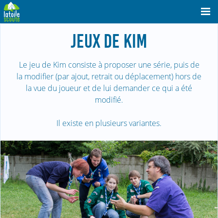
JEUX DE KIM
Le jeu de Kim consiste à proposer une série, puis de
la modifier (par ajout, retrait ou déplacement) hors de
la vue du joueur et de lui demander ce qui a été
modifié.
Il existe en plusieurs variantes.