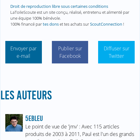
Droit de reproduction libre sous certaines conditions
LaToileScoute est un site conçu, réalisé, entretenu et alimenté par
une équipe 100% bénévole.
100% financé par
tes dons
et tes achats sur
ScoutConnection
!
Envoyer par
Publier sur
Diffuser sur
e-mail
Facebook
Twitter
LES AUTEURS
5EBLEU
Le point de vue de 'jmv' : Avec 115 articles
produits de 2003 à 2011, Paul est l'un des grands