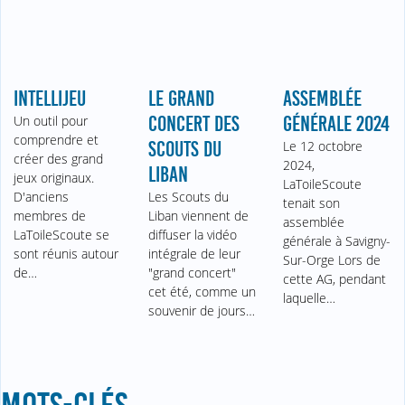
INTELLIJEU
LE GRAND
ASSEMBLÉE
Un outil pour
CONCERT DES
GÉNÉRALE 2024
comprendre et
SCOUTS DU
Le 12 octobre
créer des grand
2024,
LIBAN
jeux originaux.
LaToileScoute
D'anciens
Les Scouts du
tenait son
membres de
Liban viennent de
assemblée
LaToileScoute se
diffuser la vidéo
générale à Savigny-
sont réunis autour
intégrale de leur
Sur-Orge Lors de
de…
"grand concert"
cette AG, pendant
cet été, comme un
laquelle…
souvenir de jours…