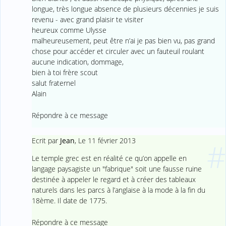
longue, très longue absence de plusieurs décennies je suis
revenu - avec grand plaisir te visiter
heureux comme Ulysse
malheureusement, peut être n’ai je pas bien vu, pas grand
chose pour accéder et circuler avec un fauteuil roulant
aucune indication, dommage,
bien à toi frère scout
salut fraternel
Alain
Répondre à ce message
Ecrit par
Jean
,
Le 11 février 2013
#
Le temple grec est en réalité ce qu’on appelle en
langage paysagiste un "fabrique" soit une fausse ruine
destinée à appeler le regard et à créer des tableaux
naturels dans les parcs à l’anglaise à la mode à la fin du
18ème. Il date de 1775.
Répondre à ce message