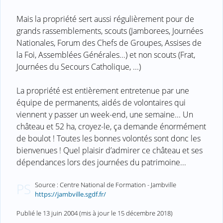
Mais la propriété sert aussi régulièrement pour de
grands rassemblements, scouts (Jamborees, Journées
Nationales, Forum des Chefs de Groupes, Assises de
la Foi, Assemblées Générales...) et non scouts (Frat,
Journées du Secours Catholique, ...)
La propriété est entièrement entretenue par une
équipe de permanents, aidés de volontaires qui
viennent y passer un week-end, une semaine... Un
château et 52 ha, croyez-le, ça demande énormément
de boulot ! Toutes les bonnes volontés sont donc les
bienvenues ! Quel plaisir d’admirer ce château et ses
dépendances lors des journées du patrimoine...
Source : Centre National de Formation - Jambville
PS
https://jambville.sgdf.fr/
Publié le
13 juin 2004
(mis à jour le
15 décembre 2018
)