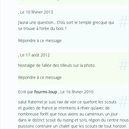
,
Le 10 février 2013
#
J’aurai une question... D’où sort le temple grecque qui
se trouve à l’orée du bois ?
Répondre à ce message
,
Le 17 août 2012
#
Nostalgie de l’allée des tilleuls sur la photo.
Répondre à ce message
Ecrit par
fourmi-loup
,
Le 16 février 2010
#
salut fraternel je suis ravi de voir ce quefont les scouts
et guides de france je m’entiens à rêver qu’avec de
nombreuse forêt que nous avons au cameroun, un jour
dans le district scout du nyong et so’o, région du centre nous
puissons contruire un chalet que les scouts de tout horizon