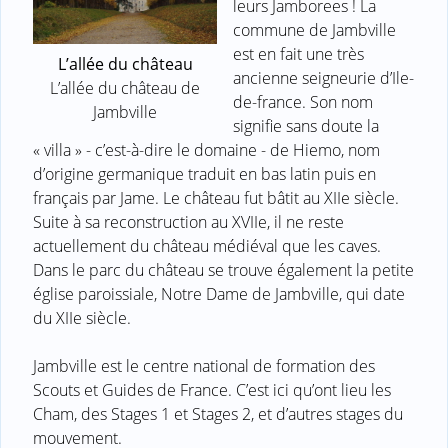
leurs Jamborees ! La
commune de Jambville
est en fait une très
L’allée du château
ancienne seigneurie d’Ile-
L’allée du château de
de-france. Son nom
Jambville
signifie sans doute la
« villa » - c’est-à-dire le domaine - de Hiemo, nom
d’origine germanique traduit en bas latin puis en
français par Jame. Le château fut bâtit au XIIe siècle.
Suite à sa reconstruction au XVIIe, il ne reste
actuellement du château médiéval que les caves.
Dans le parc du château se trouve également la petite
église paroissiale, Notre Dame de Jambville, qui date
du XIIe siècle.
Jambville est le centre national de formation des
Scouts et Guides de France. C’est ici qu’ont lieu les
Cham, des Stages 1 et Stages 2, et d’autres stages du
mouvement.