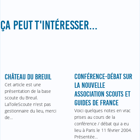
ÇA PEUT T'INTÉRESSER...
CONFÉRENCE-DÉBAT SUR
CHÂTEAU DU BREUIL
LA NOUVELLE
Cet article est une
présentation de la base
ASSOCIATION SCOUTS ET
scoute du Breuil.
GUIDES DE FRANCE
LaToileScoute n'est pas
Voici quelques notes en vrac
gestionnaire du lieu, merci
prises au cours de la
de…
conférence / débat qui a eu
lieu à Paris le 11 février 2004.
Présentée…