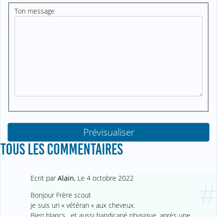
Ton message
TOUS LES COMMENTAIRES
Ecrit par
Alain
,
Le 4 octobre 2022
#
Bonjour Frère scout
je suis un « vétéran « aux cheveux.
Bien blancs , et aussi handicapé physique, après une