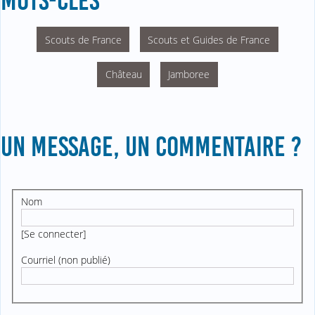
MOTS-CLÉS
Scouts de France
Scouts et Guides de France
Château
Jamboree
UN MESSAGE, UN COMMENTAIRE ?
Nom
[
Se connecter
]
Courriel (non publié)