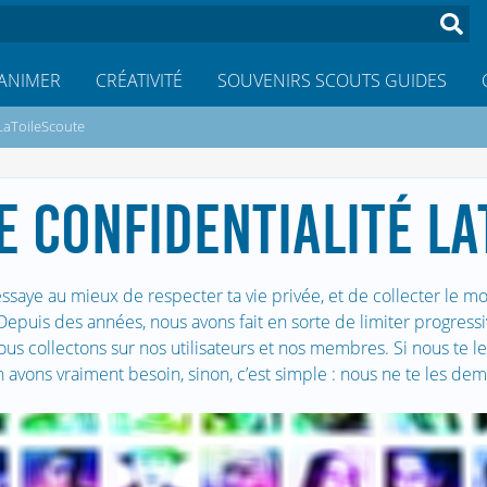
ANIMER
CRÉATIVITÉ
SOUVENIRS SCOUTS GUIDES
 LaToileScoute
E CONFIDENTIALITÉ L
ssaye au mieux de respecter ta vie privée, et de collecter le 
! Depuis des années, nous avons fait en sorte de limiter progress
s collectons sur nos utilisateurs et nos membres. Si nous te l
 avons vraiment besoin, sinon, c’est simple : nous ne te les de