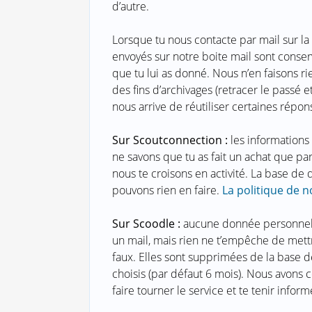
d’autre.
Lorsque tu nous contacte par mail sur la
envoyés sur notre boite mail sont conser
que tu lui as donné. Nous n’en faisons ri
des fins d’archivages (retracer le passé e
nous arrive de réutiliser certaines répon
Sur Scoutconnection :
les informations
ne savons que tu as fait un achat que pa
nous te croisons en activité. La base de
pouvons rien en faire.
La politique de n
Sur Scoodle :
aucune donnée personnelle
un mail, mais rien ne t’empêche de mett
faux. Elles sont supprimées de la base 
choisis (par défaut 6 mois). Nous avons 
faire tourner le service et te tenir info