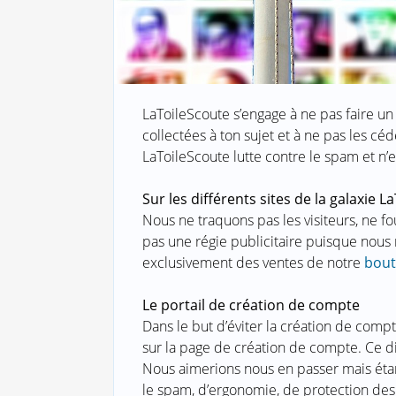
LaToileScoute s’engage à ne pas faire u
collectées à ton sujet et à ne pas les c
LaToileScoute lutte contre le spam et n’e
Sur les différents sites de la galaxie L
Nous ne traquons pas les visiteurs, ne 
pas une régie publicitaire puisque nous 
exclusivement des ventes de notre
bout
Le portail de création de compte
Dans le but d’éviter la création de comp
sur la page de création de compte. Ce dis
Nous aimerions nous en passer mais étan
le spam, d’ergonomie, de protection des