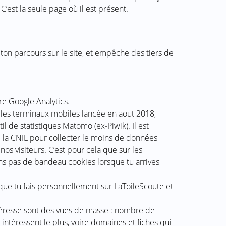
’est la seule page où il est présent.
 ton parcours sur le site, et empêche des tiers de
ore Google Analytics.
c les terminaux mobiles lancée en aout 2018,
l de statistiques Matomo (ex-Piwik). Il est
 la CNIL pour collecter le moins de données
nos visiteurs. C’est pour cela que sur les
s pas de bandeau cookies lorsque tu arrives
que tu fais personnellement sur LaToileScoute et
ntéresse sont des vues de masse : nombre de
i intéressent le plus, voire domaines et fiches qui