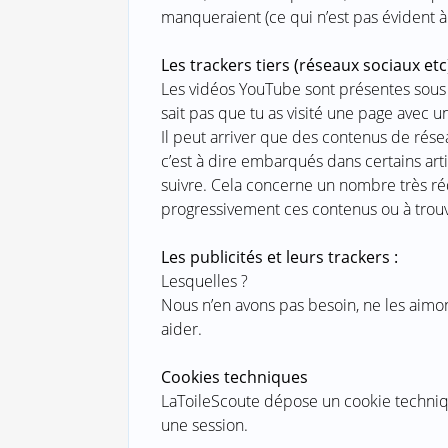
manqueraient (ce qui n’est pas évident à
Les trackers tiers (réseaux sociaux etc)
Les vidéos YouTube sont présentes sous
sait pas que tu as visité une page avec u
Il peut arriver que des contenus de rés
c’est à dire embarqués dans certains arti
suivre. Cela concerne un nombre très rédu
progressivement ces contenus ou à trouve
Les publicités et leurs trackers :
Lesquelles ?
Nous n’en avons pas besoin, ne les aimo
aider.
Cookies techniques
LaToileScoute dépose un cookie technique
une session.