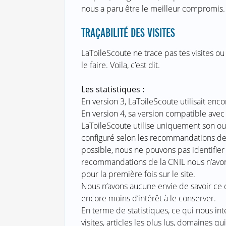
nous a paru être le meilleur compromis. C
TRAÇABILITÉ DES VISITES
LaToileScoute ne trace pas tes visites ou
le faire. Voila, c’est dit.
Les statistiques :
En version 3, LaToileScoute utilisait enc
En version 4, sa version compatible ave
LaToileScoute utilise uniquement son outi
configuré selon les recommandations de
possible, nous ne pouvons pas identifier 
recommandations de la CNIL nous n’avon
pour la première fois sur le site.
Nous n’avons aucune envie de savoir ce 
encore moins d’intérêt à le conserver.
En terme de statistiques, ce qui nous i
visites, articles les plus lus, domaines qu