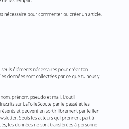
 de les remplir.
est nécessaire pour commenter ou créer un article,
es seuls éléments nécessaires pour créer ton
! Ces données sont collectées par ce que tu nous y
nom, prénom, pseudo et mail. L’outil
nscrits sur LaToileScoute par le passé et les
présents et peuvent en sortir librement par le lien
sletter. Seuls les acteurs qui prennent part à
accès, les données ne sont transférées à personne