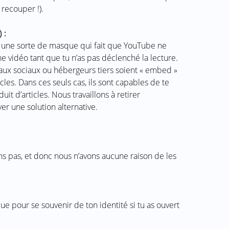
 recouper !).
 :
 une sorte de masque qui fait que YouTube ne
ne vidéo tant que tu n’as pas déclenché la lecture.
eaux sociaux ou hébergeurs tiers soient « embed »
cles. Dans ces seuls cas, ils sont capables de te
it d’articles. Nous travaillons à retirer
r une solution alternative.
ns pas, et donc nous n’avons aucune raison de les
 pour se souvenir de ton identité si tu as ouvert