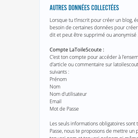
AUTRES DONNÉES COLLECTÉES
Lorsque tu t’inscrit pour créer un blog,
besoin de certaines données pour créer et
dit et peut être supprimé ou anonymisé
Compte LaToileScoute :
C’est ton compte pour accéder à l’ensem
d’article ou commentaire sur latoilesco
suivants :
Prénom
Nom
Nom d’utilisateur
Email
Mot de Passe
Les seuls informations obligatoires sont 
Passe, nous te proposons de mettre un p