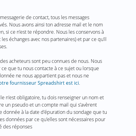
 messagerie de contact, tous les messages
vés. Nous avons ainsi ton adresse mail et le nom
en, si ce n’est te répondre. Nous les conservons à
t les échanges avec nos partenaires) et par ce qu’il
ses.
 des acheteurs sont peu connues de nous. Nous
r ce que tu nous contacte à ce sujet ou lorsque
 donnée ne nous appartient pas et nous ne
otre fournisseur Spreadshirt est ici
.
 n’est obligatoire, tu dois renseigner un nom et
re un pseudo et un compte mail qui s’avèrent
de donnée à la date d’épuration du sondage que tu
ces données par ce qu’elles sont nécessaires pour
rmé des réponses