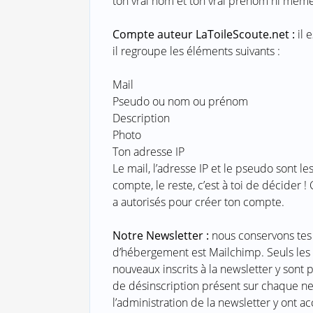
ton vrai nom et ton vrai prénom ni même
Compte auteur LaToileScoute.net :
il 
il regroupe les éléments suivants :
Mail
Pseudo ou nom ou prénom
Description
Photo
Ton adresse IP
Le mail, l’adresse IP et le pseudo sont l
compte, le reste, c’est à toi de décider 
a autorisés pour créer ton compte.
Notre Newsletter :
nous conservons tes 
d’hébergement est Mailchimp. Seuls les i
nouveaux inscrits à la newsletter y sont 
de désinscription présent sur chaque new
l’administration de la newsletter y ont 