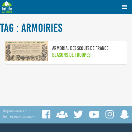
TAG : ARMOIRIES
Armorial des Scouts de France
Blasons de Troupes
Rejoins-nous sur
les réseaux sociaux :