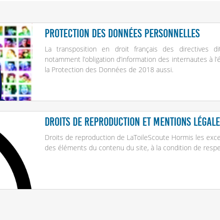
Protection des données personnelles
La transposition en droit français des directives 
notamment l’obligation d’information des internautes à 
la Protection des Données de 2018 aussi.
Droits de reproduction et mentions légale
Droits de reproduction de LaToileScoute Hormis les exce
des éléments du contenu du site, à la condition de respec