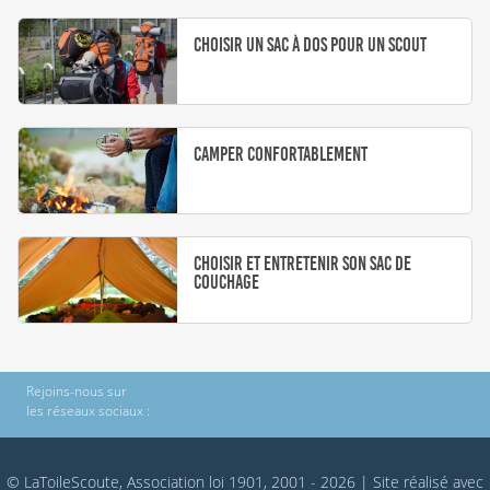
Choisir un sac à dos pour un scout
Camper confortablement
Choisir et entretenir son sac de
couchage
Rejoins-nous sur
les réseaux sociaux :
© LaToileScoute, Association loi 1901, 2001 - 2026
|
Site réalisé avec