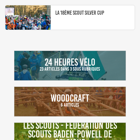
cuistax de Belgique
La 18ème Scout Silver Cup
24 heures vélo
23 Articles dans 3 sous Rubriques
Woodcraft
6 Articles
Les Scouts - Fédération des
Scouts Baden-Powell de