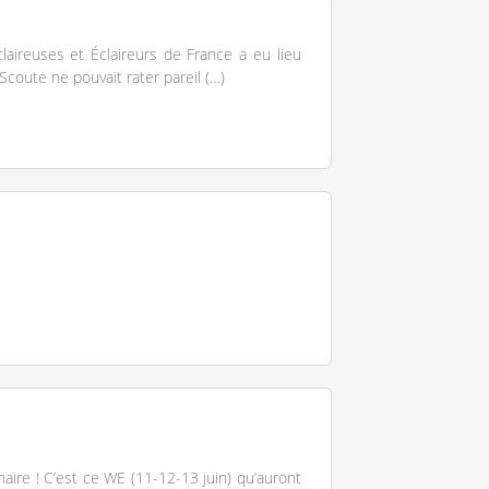
laireuses et Éclaireurs de France a eu lieu
Scoute ne pouvait rater pareil (…)
naire ! C’est ce WE (11-12-13 juin) qu’auront