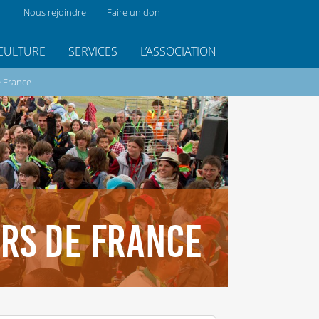
Nous rejoindre
Faire un don
CULTURE
SERVICES
L’ASSOCIATION
e France
URS DE FRANCE