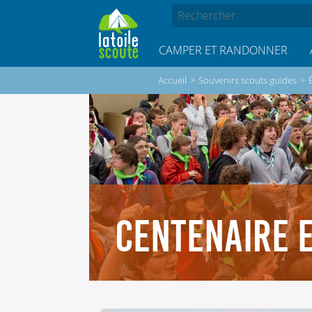
CAMPER ET RANDONNER
Accueil
>
Souvenirs scouts guides
>
CENTENAIRE E