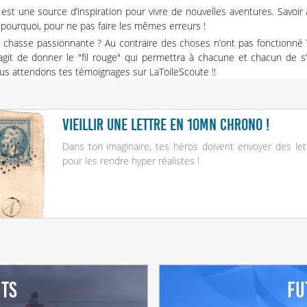
est une source d’inspiration pour vivre de nouvelles aventures. Savoir 
pourquoi, pour ne pas faire les mêmes erreurs !
 chasse passionnante ? Au contraire des choses n’ont pas fonctionné
’agit de donner le "fil rouge" qui permettra à chacune et chacun de s
us attendons tes témoignages sur LaToileScoute
!!
Vieillir une lettre en 10mn chrono !
Dans ton imaginaire, tes héros doivent envoyer des lett
pour les rendre hyper réalistes !
nts
Fu
s