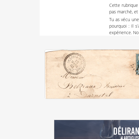
Cette rubrique 
pas marché, et 
Tu as vécu une
pourquoi : Il s
expérience.
No
Délira
4 Article