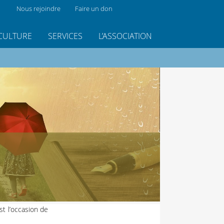
Nous rejoindre
Faire un don
CULTURE
SERVICES
L’ASSOCIATION
est l’occasion de