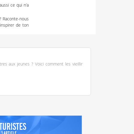
aussi ce qui n’a
 ? Raconte-nous
’inspirer de ton
res aux jeunes ? Voici comment les vieillir
turistes
1 Article