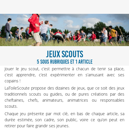
JEUX SCOUTS
5 SOUS RUBRIQUES ET 1 ARTICLE
Jouer le jeu scout, c’est permettre à chacun de tenir sa place,
c’est apprendre, c’est expérimenter en s’amusant avec ses
copains !
LaToileScoute propose des dizaines de jeux, que ce soit des jeux
traditionnels scouts ou guides, ou de pures créations par des
cheftaines, chefs, animateurs, animatrices ou responsables
scouts.
Chaque jeu présente par mot clé, en bas de chaque article, sa
durée estimée, son cadre, son public, voire ce qu’on peut en
retirer pour faire grandir ses jeunes.