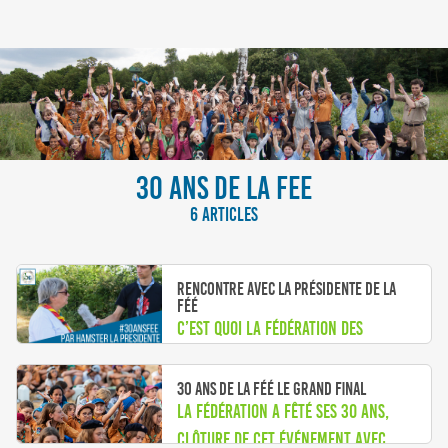
30 ANS DE LA FEE
6 ARTICLES
Rencontre avec la présidente de la
FÉÉ
C’est quoi la Fédération des
Éclaireuses et Éclaireurs ?
30 ans de la FÉÉ le grand final
La fédération a fêté ses 30 ans,
clôture de cet événement avec