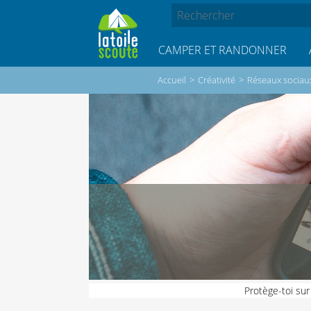
CAMPER ET RANDONNER
Accueil
>
Créativité
>
Réseaux sociau
Protège-toi sur l