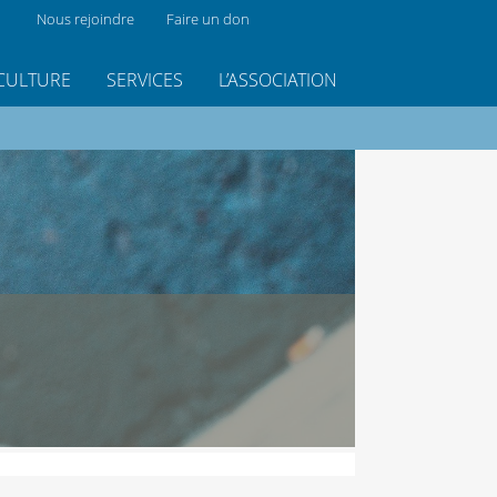
Nous rejoindre
Faire un don
CULTURE
SERVICES
L’ASSOCIATION