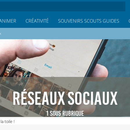
ANIMER
CRÉATIVITÉ
SOUVENIRS SCOUTS GUIDES
x
RÉSEAUX SOCIAUX
1 SOUS RUBRIQUE
a toile !