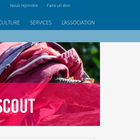
Nous rejoindre
Faire un don
CULTURE
SERVICES
L’ASSOCIATION
SCOUT