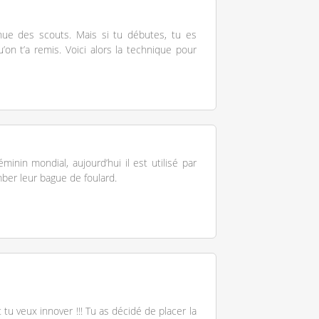
nue des scouts. Mais si tu débutes, tu es
on t’a remis. Voici alors la technique pour
inin mondial, aujourd’hui il est utilisé par
omber leur bague de foulard.
 tu veux innover !!! Tu as décidé de placer la