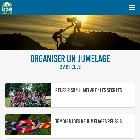
ORGANISER UN JUMELAGE
2 ARTICLES
Réussir son jumelage : les secrets !
Témoignages de jumelages réussis