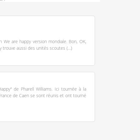
. Un We are happy version mondiale. Bon, OK,
n y trouve aussi des unités scoutes (…)
appy" de Pharell Williams. Ici tournée à la
France de Caen se sont réunis et ont tourné