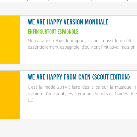
We Are Happy version mondiale
Enfin surtout espagnole
Nous avions relayé leur appel, ils ont réussi leur défi
essentiellement espagnole, d’où vient l’initiative, mais o
We are Happy from Caen (scout edition)
C’est la mode 2014 : faire des clips sur la musique "H
manière d’un lipdub, les 4 groupes Scouts et Guides de 
(…)