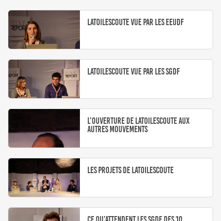
LaToileScoute vue par les EEUDF
LaToileScoute vue par les SGDF
L’ouverture de LaToileScoute aux
autres mouvements
Les projets de LaToileScoute
Ce qu’attendent les SGDF des 10