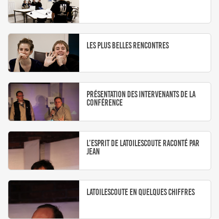
Les plus belles rencontres
Présentation des intervenants de la
conférence
L’esprit de LaToileScoute raconté par
Jean
LaToileScoute en quelques chiffres