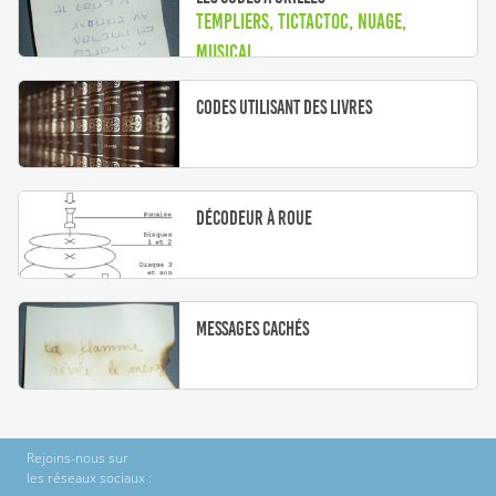
Templiers, TicTacToc, Nuage,
Musical
Codes utilisant des livres
Décodeur à roue
Messages Cachés
Rejoins-nous sur
les réseaux sociaux :