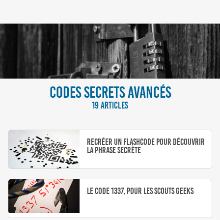
CODES SECRETS AVANCÉS
19 ARTICLES
Recréer un flashcode pour découvrir
la phrase secrète
Le code 1337, pour les scouts geeks