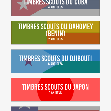
Timbres scouts du Cuba
4 Articles
Timbres scouts du Dahomey
(Bénin)
2 Articles
Timbres scouts du Djibouti
6 Articles
Timbres scouts du Japon
1 Article