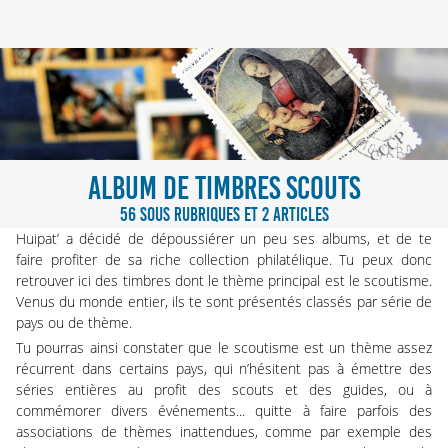
ALBUM DE TIMBRES SCOUTS
56 SOUS RUBRIQUES ET 2 ARTICLES
Huipat’ a décidé de dépoussiérer un peu ses albums, et de te
faire profiter de sa riche collection philatélique. Tu peux donc
retrouver ici des timbres dont le thème principal est le scoutisme.
Venus du monde entier, ils te sont présentés classés par série de
pays ou de thème.
Tu pourras ainsi constater que le scoutisme est un thème assez
récurrent dans certains pays, qui n’hésitent pas à émettre des
séries entières au profit des scouts et des guides, ou à
commémorer divers événements... quitte à faire parfois des
associations de thèmes inattendues, comme par exemple des