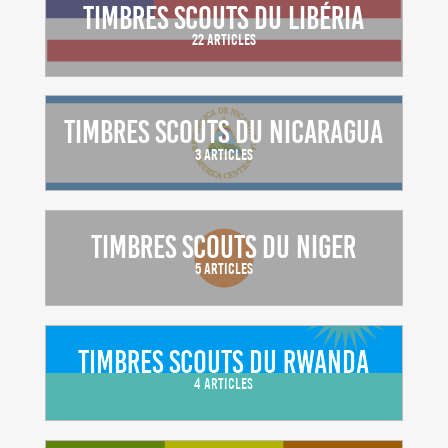
Timbres scouts du Libéria
22 Articles
Timbres scouts du Nicaragua
3 Articles
Timbres scouts du Niger
5 Articles
Timbres scouts du Rwanda
4 Articles