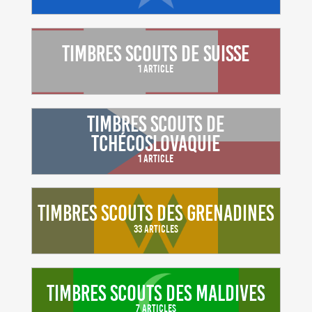
Timbres scouts de Suisse
1 Article
Timbres scouts de
Tchécoslovaquie
1 Article
Timbres scouts des Grenadines
33 Articles
Timbres scouts des Maldives
7 Articles