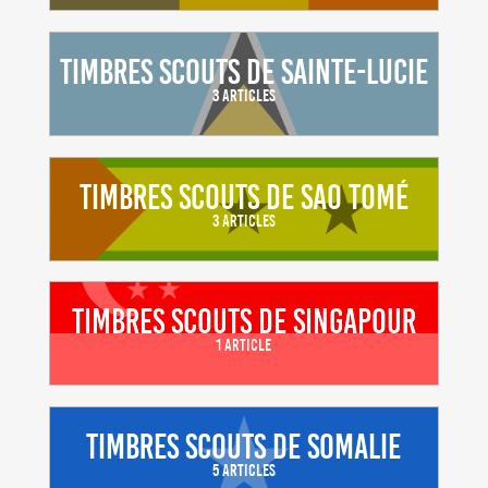
Timbres scouts de Sainte-Lucie
3 Articles
Timbres scouts de Sao Tomé
3 Articles
Timbres scouts de Singapour
1 Article
Timbres scouts de Somalie
5 Articles