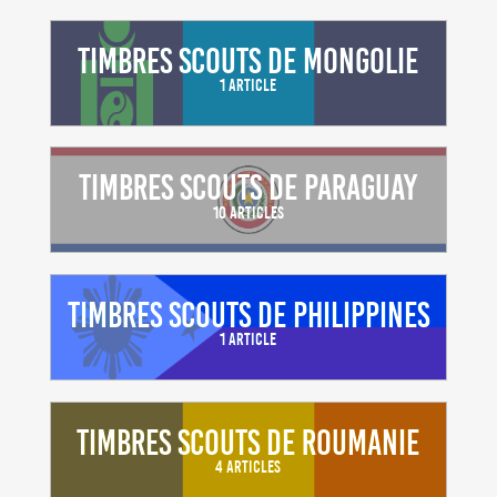
Timbres scouts de Mongolie
1 Article
Timbres scouts de Paraguay
10 Articles
Timbres scouts de Philippines
1 Article
Timbres scouts de Roumanie
4 Articles