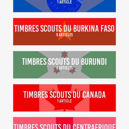
1 Article
Timbres scouts du Burkina Faso
5 Articles
Timbres scouts du Burundi
5 Articles
Timbres scouts du Canada
1 Article
Timbres scouts du Centrafrique