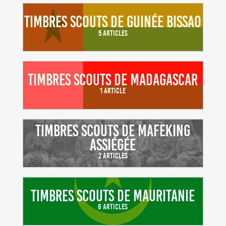
Timbres scouts de Guinée Bissao
5 Articles
Timbres scouts de Madagascar
1 Article
Timbres scouts de Mafeking
Assiégée
2 Articles
Timbres scouts de Mauritanie
6 Articles