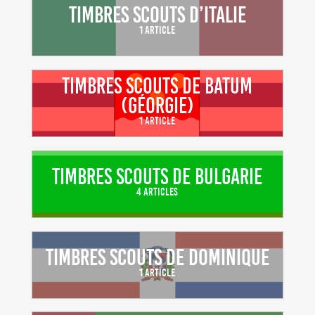
Timbres scouts d’Italie
1 Article
Timbres scouts de Batum
(Géorgie)
1 Article
Timbres scouts de Bulgarie
4 Articles
Timbres scouts de Dominique
1 Article