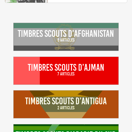
Timbres scouts d’Afghanistan
5 Articles
Timbres scouts d’Ajman
7 Articles
Timbres scouts d’Antigua
2 Articles