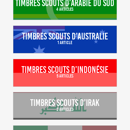
Timbres scouts d’Arabie du Sud
4 Articles
Timbres scouts d’Australie
1 Article
Timbres scouts d’Indonésie
5 Articles
Timbres scouts d’Irak
2 Articles