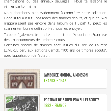
champignons ou des animaux sauvages ! Nous te laissons le
vérifier par toi-même.
Nous cherchons bien évidemment à compléter cette collection.
Donc si toi aussi tu possèdes des timbres scouts, et que ceux-ci
n’apparaissent pas encore dans l’album de Huipat’, tu peux les
scanner (en bonne définition) et nous les envoyer.
Tu peux également te rendre sur le
site de l’Association Française
des Collectionneurs de Timbres Scouts.
Certaines photos de timbres sont issues du livre de Laurent
LEMERLE paru aux éditions Carrick, "
100 ans de timbres scouts
",
avec l’autorisation de l’auteur.
Jamboree mondial à Moisson
France - 1947
Portrait de Baden-Powell et scouts
1982 - France