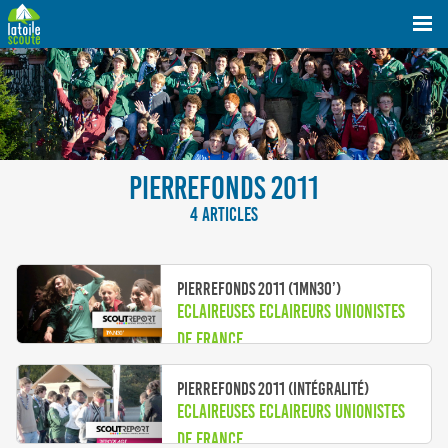
PIERREFONDS 2011
4 ARTICLES
Pierrefonds 2011 (1mn30’)
Eclaireuses Eclaireurs Unionistes
de France
Pierrefonds 2011 (intégralité)
Eclaireuses Eclaireurs Unionistes
de France