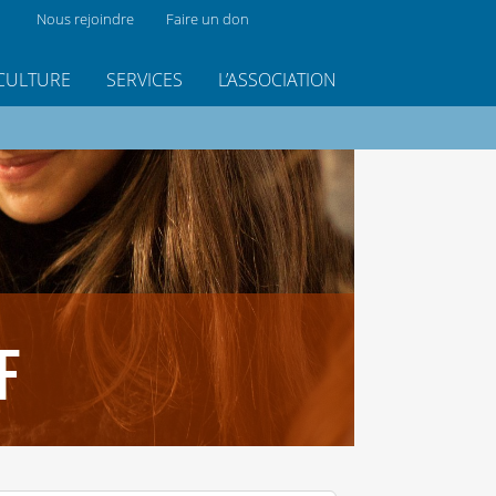
Nous rejoindre
Faire un don
CULTURE
SERVICES
L’ASSOCIATION
F