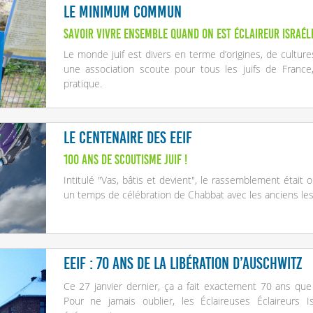
Le minimum commun
Savoir vivre ensemble quand on est éclaireur israél
Le monde juif est divers en terme d’origines, de cultures 
une association scoute pour tous les juifs de France
pratique.
Le centenaire des EEIF
100 ans de scoutisme juif !
Intitulé "Vas, bâtis et devient", le rassemblement était 
un temps de célébration de Chabbat avec les anciens les
EEIF : 70 ans de la libération d’Auschwitz
Ce 27 janvier dernier, ça a fait exactement 70 ans que
Pour ne jamais oublier, les Éclaireuses Éclaireurs