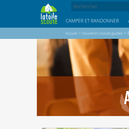
CAMPER ET RANDONNER
Accueil
>
Souvenirs scouts guides
>