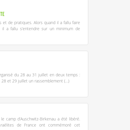
ite
et de pratiques. Alors quand il a fallu faire
, il a fallu s’entendre sur un minimum de
organisé du 28 au 31 juillet en deux temps :
 28 et 29 juillet un rassemblement (…)
 le camp d’Auschwitz-Birkenau a été libéré.
 Israélites de France ont commémoré cet