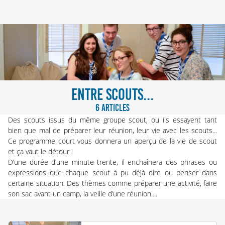
ENTRE SCOUTS...
6 ARTICLES
Des scouts issus du même groupe scout, ou ils essayent tant
bien que mal de préparer leur réunion, leur vie avec les scouts...
Ce programme court vous donnera un aperçu de la vie de scout
et ça vaut le détour !
D’une durée d’une minute trente, il enchaînera des phrases ou
expressions que chaque scout à pu déjà dire ou penser dans
certaine situation. Des thèmes comme préparer une activité, faire
son sac avant un camp, la veille d’une réunion....