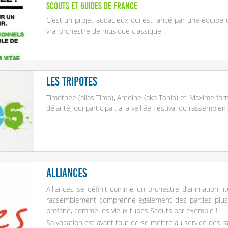
Scouts et Guides de France
C’est un projet audacieux qui est lancé par une équipe 
vrai orchestre de musique classique !
Les Tripotes
Timothée (alias Timo), Antoine (aka Tonio) et Maxime for
déjanté, qui participait à la veillée Festival du rassemble
Alliances
Alliances se définit comme un orchestre d’animation lit
rassemblement comprenne également des parties plus fe
profane, comme les vieux tubes Scouts par exemple !!
Sa vocation est avant tout de se mettre au service des