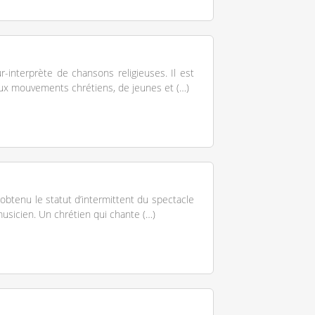
-interprète de chansons religieuses. Il est
eux mouvements chrétiens, de jeunes et (…)
obtenu le statut d’intermittent du spectacle
sicien. Un chrétien qui chante (…)