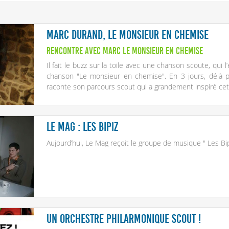
Marc Durand, le monsieur en chemise
Rencontre avec Marc Le monsieur en chemise
Il fait le buzz sur la toile avec une chanson scoute, qui 
chanson "Le monsieur en chemise". En 3 jours, déjà 
raconte son parcours scout qui a grandement inspiré ce
Le Mag : Les bipiz
Aujourd’hui, Le Mag reçoit le groupe de musique " Les Bi
Un orchestre philarmonique scout !