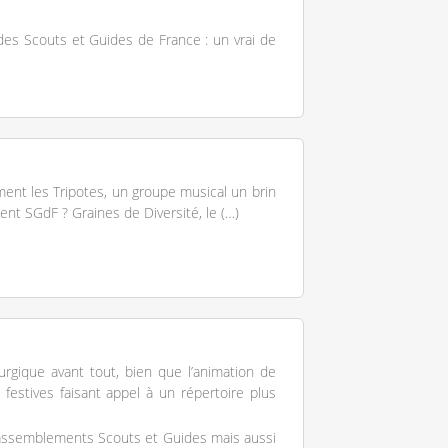
des Scouts et Guides de France : un vrai de
ment les Tripotes, un groupe musical un brin
ment SGdF ? Graines de Diversité, le (…)
urgique avant tout, bien que l’animation de
stives faisant appel à un répertoire plus
 rassemblements Scouts et Guides mais aussi