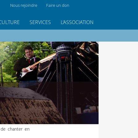
Nous rejoindre
Faire un don
CULTURE
SERVICES
L’ASSOCIATION
 de chanter en