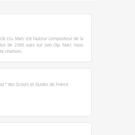
l’eût cru. Marc est l’auteur compositeur de la
plus de 2300 vues sur son clip. Marc nous
tte chanson.
piz " des Scouts et Guides de France