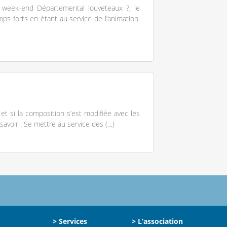
n week-end Départemental louveteaux ?, le
s forts en étant au service de l’animation.
t si la composition s’est modifiée avec les
 savoir : Se mettre au service des (…)
> Services
> L’association