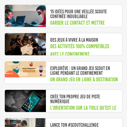
15 idées pour une veillée scoute
confinée inoubliable
Garder le contact et mettre
l’ambiance !
Des jeux à vivre à la maison
Des activités 100% compatibles
avec le confinement
Explorêve : un grand jeu scout en
ligne pendant le confinement
Un grand jeu en ligne à destination
des jeunes de 11 à 17 ans
Crée ton propre jeu de piste
numérique
L’orientation sur la toile qu’est le
web, ça s’apprend aussi !
Lance ton #ScoutChallenge