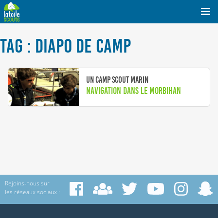
TAG : DIAPO DE CAMP
Un camp scout marin
Navigation dans le Morbihan
Rejoins-nous sur
les réseaux sociaux :