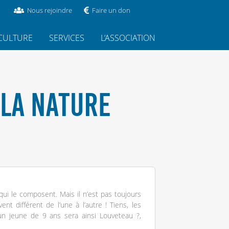
Nous rejoindre
Faire un don
CULTURE
SERVICES
L’ASSOCIATION
 LA NATURE
qui le composent. Mais il n’est pas toujours
ent différent de l’une à l’autre ! Tiens, les
un jeune de 9 ans sera ainsi Louveteau ?,