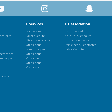
> Services
> L’association
Formations
Institutionnel
actualité
LaToileScoute
Sous LaToileScoute
Utiles pour animer
Sur LaToileScoute
Utiles pour
Participer ou contacter
communiquer
LaToileScoute
 référence
Utiles pour
 musique !
s’informer
Utiles pour
s’organiser
dans le