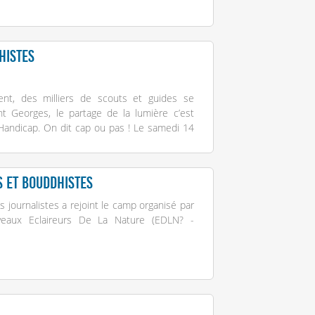
histes
ent, des milliers de scouts et guides se
t Georges, le partage de la lumière c’est
Handicap. On dit cap ou pas ! Le samedi 14
 et bouddhistes
 journalistes a rejoint le camp organisé par
eaux Eclaireurs De La Nature (EDLN
?
-