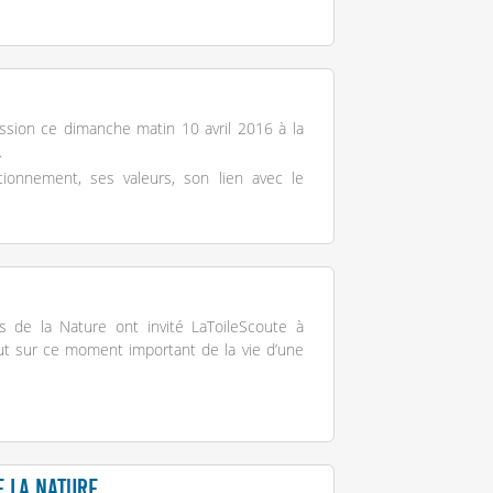
sion ce dimanche matin 10 avril 2016 à la
.
ionnement, ses valeurs, son lien avec le
s de la Nature ont invité LaToileScoute à
ut sur ce moment important de la vie d’une
e la Nature