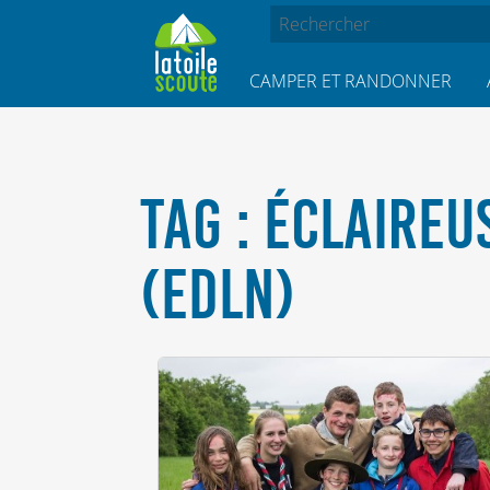
CAMPER ET RANDONNER
TAG : ÉCLAIREU
(EDLN)