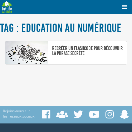
TAG : EDUCATION AU NUMÉRIQUE
Recréer un flashcode pour découvrir
la phrase secrète
Rejoins-nous sur
les réseaux sociaux :