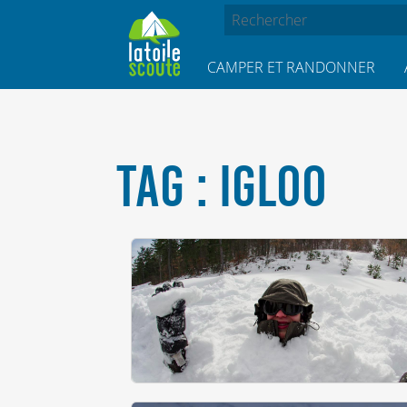
CAMPER ET RANDONNER
TAG : IGLOO