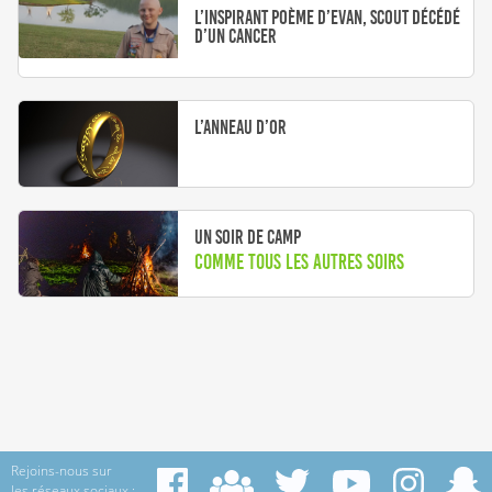
L’inspirant poème d’Evan, scout décédé
d’un cancer
L’Anneau d’or
Un soir de camp
Comme tous les autres soirs
Rejoins-nous sur
les réseaux sociaux :