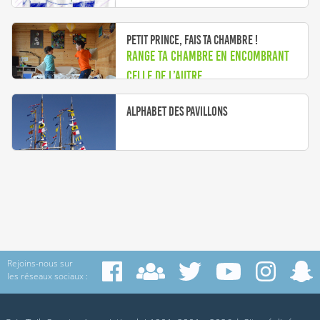
Petit Prince, fais ta chambre !
Range ta chambre en encombrant
celle de l’autre
Alphabet des pavillons
Rejoins-nous sur
les réseaux sociaux :