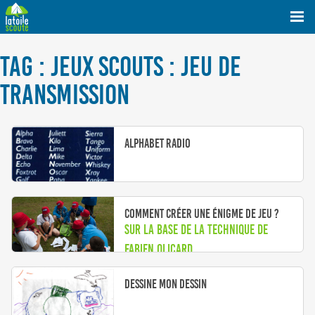
TAG : JEUX SCOUTS : JEU DE
TRANSMISSION
Alphabet radio
Comment créer une énigme de jeu ?
sur la base de la technique de
Fabien Olicard
Dessine mon dessin