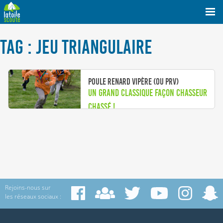
TAG : JEU TRIANGULAIRE
Poule Renard Vipère (ou PRV)
Un grand classique façon chasseur
chassé !
Rejoins-nous sur
les réseaux sociaux :