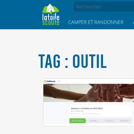
CAMPER ET RANDONNER
TAG : OUTIL