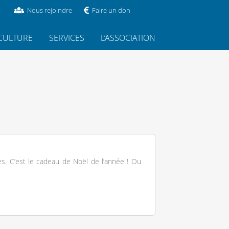
Nous rejoindre
Faire un don
CULTURE
SERVICES
L’ASSOCIATION
es. C’est le cadeau de Noël de l’année ! Ou