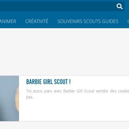
ANIMER
CRÉATIVITÉ
SOUVENIRS SCOUTS GUIDES
Barbie Girl Scout !
Toi aussi, pars avec Barbie Girl Scout vendre des cooki
pas.