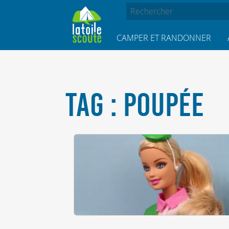
CAMPER ET RANDONNER
TAG : POUPÉE