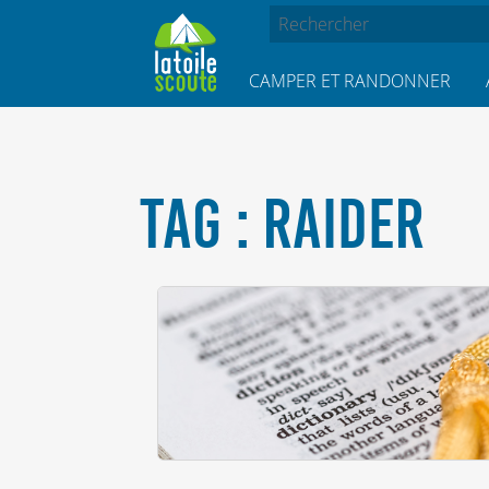
CAMPER ET RANDONNER
TAG : RAIDER