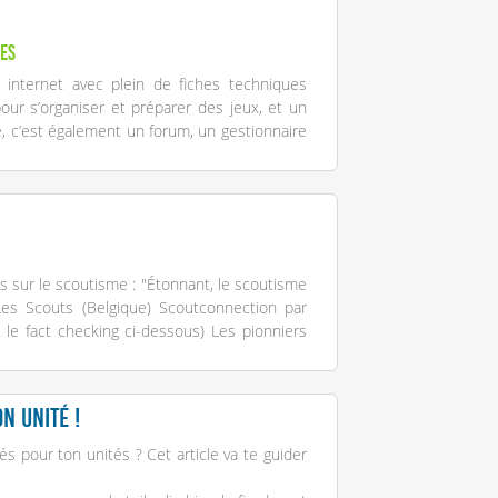
es
e internet avec plein de fiches techniques
pour s’organiser et préparer des jeux, et un
e, c’est également un forum, un gestionnaire
s sur le scoutisme : "Étonnant, le scoutisme
r Les Scouts (Belgique) Scoutconnection par
. le fact checking ci-dessous) Les pionniers
n unité !
s pour ton unités ? Cet article va te guider