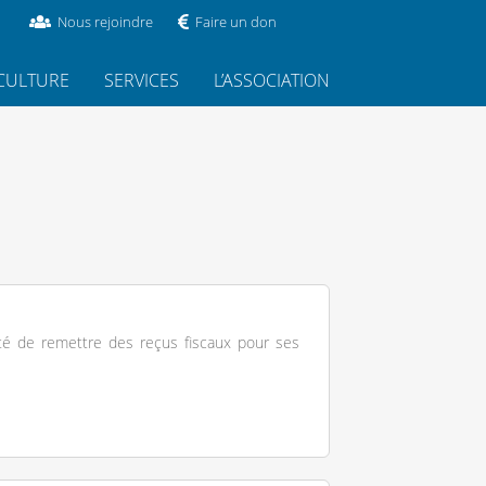
Nous rejoindre
Faire un don
CULTURE
SERVICES
L’ASSOCIATION
té de remettre des reçus fiscaux pour ses