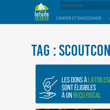
CAMPER ET RANDONNER
TAG : SCOUTCO