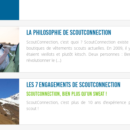
La philosophie de ScoutConnection
ScoutConnection, c’est quoi ? ScoutConnection existe 
boutiques de vêtements scouts actuelles. En 2009, il y
étaient vieillots et plutôt kitsch. Deux personnes : B
révolutionner le (…)
Les 7 engagements de ScoutConnection
ScoutConnection, bien plus qu’un sweat !
ScoutConnection, c’est plus de 10 ans d’expérience 
scout !