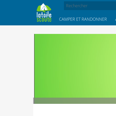
CAMPER ET RANDONNER