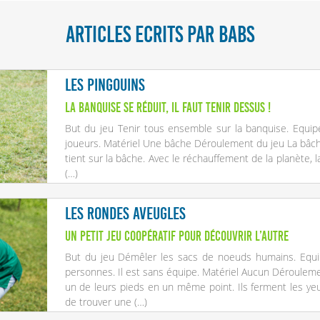
ARTICLES ECRITS PAR BABS
Les pingouins
La banquise se réduit, il faut tenir dessus !
But du jeu Tenir tous ensemble sur la banquise. Equip
joueurs. Matériel Une bâche Déroulement du jeu La bâch
tient sur la bâche. Avec le réchauffement de la planète, la
(…)
Les rondes aveugles
Un petit jeu coopératif pour découvrir l’autre
But du jeu Démêler les sacs de noeuds humains. Equip
personnes. Il est sans équipe. Matériel Aucun Déroulem
un de leurs pieds en un même point. Ils ferment les yeu
de trouver une (…)