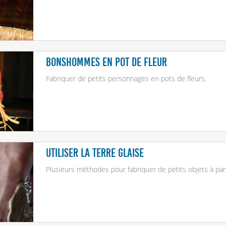
Bonshommes en pot de fleur
Fabriquer de petits personnages en pots de fleurs.
Utiliser la terre glaise
Plusieurs méthodes pour fabriquer de petits objets à parti