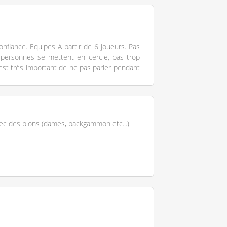
onfiance. Equipes A partir de 6 joueurs. Pas
 personnes se mettent en cercle, pas trop
 est très important de ne pas parler pendant
vec des pions (dames, backgammon etc...)