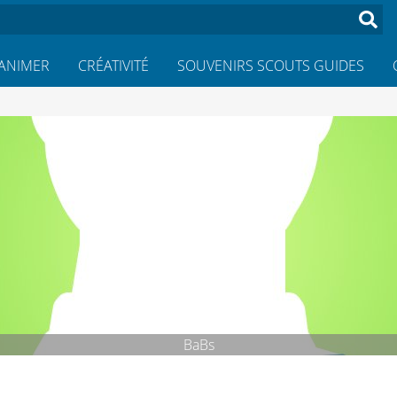
ANIMER
CRÉATIVITÉ
SOUVENIRS SCOUTS GUIDES
BaBs