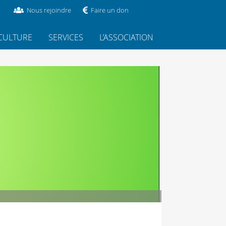
Nous rejoindre
Faire un don
CULTURE
SERVICES
L’ASSOCIATION