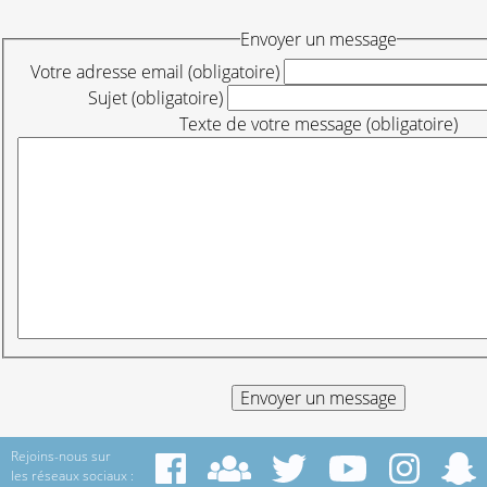
Envoyer un message
Votre adresse email (obligatoire)
Sujet (obligatoire)
Texte de votre message (obligatoire)
Rejoins-nous sur
les réseaux sociaux :