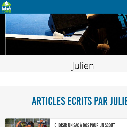
Julien
ARTICLES ECRITS PAR JULI
Choisir un sac à dos pour un scout