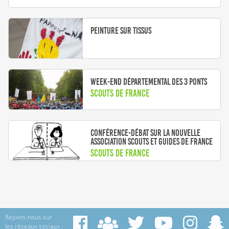
Peinture sur tissus
Week-end départemental des 3 Ponts
Scouts de France
Conférence-débat sur la nouvelle
association Scouts et Guides de France
Scouts de France
Rejoins-nous sur
les réseaux sociaux :