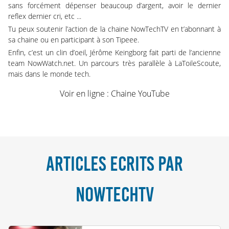
sans forcément dépenser beaucoup d’argent, avoir le dernier
reflex dernier cri, etc ...
Tu peux soutenir l’action de la chaine
NowTechTV
en t’abonnant à
sa chaine ou en participant à son
Tipeee
.
Enfin, c’est un clin d’oeil, Jérôme Keingborg fait parti de l’ancienne
team NowWatch.net. Un parcours très parallèle à LaToileScoute,
mais dans le monde tech.
Voir en ligne :
Chaine YouTube
ARTICLES ECRITS PAR
NOWTECHTV