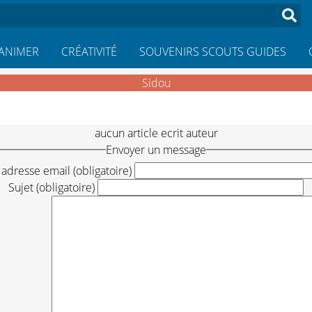
ANIMER
CRÉATIVITÉ
SOUVENIRS SCOUTS GUIDES
Sidou
aucun article ecrit auteur
Envoyer un message
 adresse email (obligatoire)
Sujet (obligatoire)