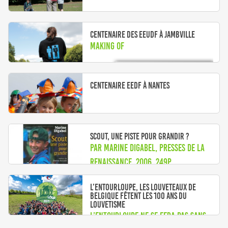
Centenaire des EEUDF à Jambville
Making OF
Centenaire EEDF à Nantes
Scout, une piste pour grandir ?
Par Marine Digabel, Presses de la
Renaissance, 2006, 249p
L’entourLOUPe, les louveteaux de
Belgique fêtent les 100 ans du
louvetisme
L’entourLOUPe ne se fera pas sans