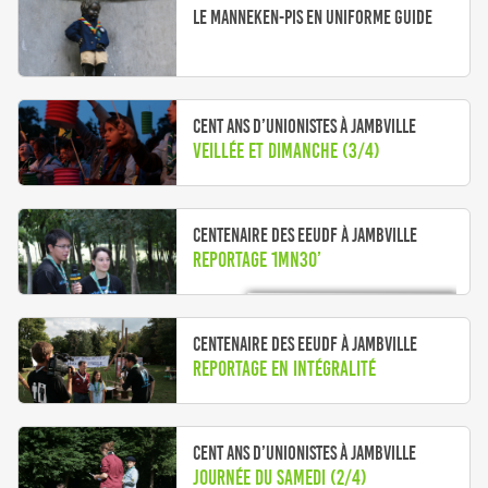
Le Manneken-Pis en uniforme Guide
Cent ans d’Unionistes à Jambville
Veillée et Dimanche (3/4)
Centenaire des EEUDF à Jambville
Reportage 1mn30’
Centenaire des EEUDF à Jambville
Reportage en intégralité
Cent ans d’Unionistes à Jambville
Journée du Samedi (2/4)