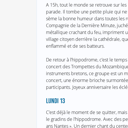
A 15h, tout le monde se retrouve sur les
parade. Il tombe une petite pluie qui n
sème la bonne humeur dans toutes les rues
Compagnie de la Dernière Minute, juchés
métallique crachant du feu, impriment un
village citoyen derrière la cathédrale, q
enflammé et de ses batteurs.
De retour à l’hippodrome, c’est le temps
concert des Trompettes du Mozambique :
instruments bretons, ce groupe est un m
concert, une énorme brioche surmontée 
participants. Joyeux anniversaire les éclé
LUNDI 13
C’est déjà le moment de se quitter, mais
le gradins de l’hippodrome. Avec des peti
ans Nantes ». Un dernier chant du cente