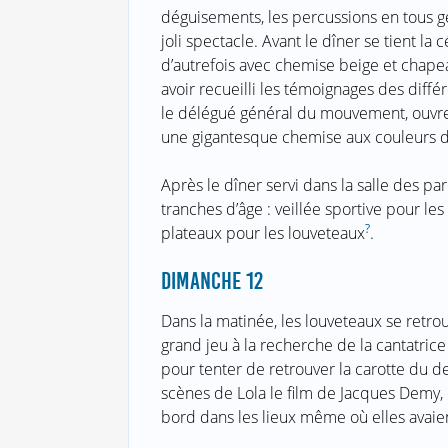
déguisements, les percussions en tous g
joli spectacle. Avant le dîner se tient l
d’autrefois avec chemise beige et chapea
avoir recueilli les témoignages des diff
le délégué général du mouvement, ouvre
une gigantesque chemise aux couleurs d
Après le dîner servi dans la salle des pa
tranches d’âge : veillée sportive pour le
?
plateaux pour les louveteaux
.
DIMANCHE 12
Dans la matinée, les louveteaux se retr
grand jeu à la recherche de la cantatrice
pour tenter de retrouver la carotte du d
scènes de Lola le film de Jacques Demy, 
bord dans les lieux même où elles avaien