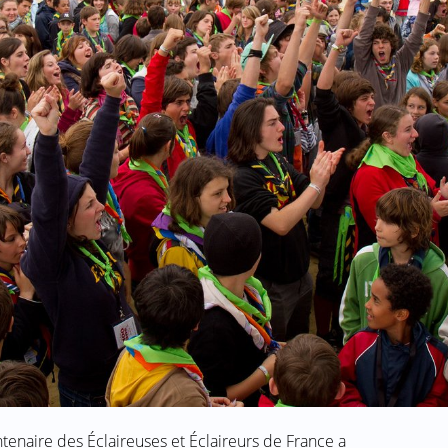
tenaire des Éclaireuses et Éclaireurs de France a