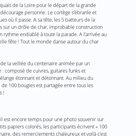
 quais de la Loire pour le départ de la grande
e décourage personne. Le cortège s’ébranle et
 où il passe. A sa tête, les 5 batteurs de la
 sur un drôle de char, improbable construction
 rythme endiablé à toute la parade. A l’arrivée au
uelle fête ! Tout le monde danse autour du char
 de la veillée du centenaire animée par un
 composé de cuivres, guitares funks et
élange étonnant et détonnant. Au milieu du
de 100 bougies est partagée entre tous les
s !
 il est encore temps pour une photo souvenir sur
ts papiers colorés, les participants écrivent « 100
naire, des remerciements chaleureux et voilà c’est