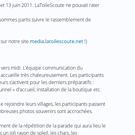
2 et 13 juin 2011. LaToileScoute ne pouvait rater
 sommes partis suivre le rassemblement de
 sur notre site
media.latoilescoute.net
!)
 vers midi. L’équipe communication du
cueille très chaleureusement. Les participants
urs s’activent pour les derniers préparatifs :
nnel » d’accueil, installation de la boutique etc.
e rejoindre leurs villages, les participants passent
mbreuses photos souvenirs sont accrochées.
ent de la répétition de la parade qui aura lieu le
n joli rayon de soleil, les chars, les