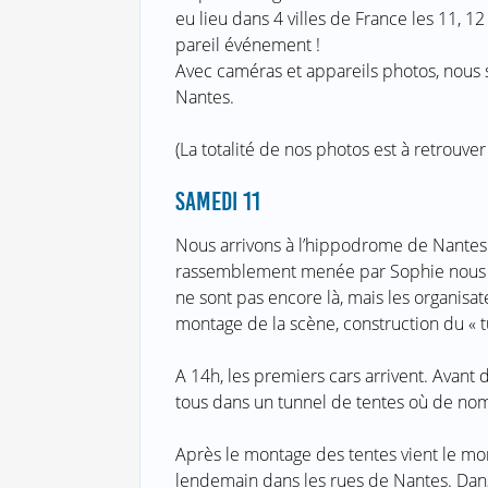
eu lieu dans 4 villes de France les 11, 1
pareil événement !
Avec caméras et appareils photos, nous
Nantes.
(La totalité de nos photos est à retrouver
SAMEDI 11
Nous arrivons à l’hippodrome de Nantes
rassemblement menée par Sophie nous ac
ne sont pas encore là, mais les organisate
montage de la scène, construction du « tu
A 14h, les premiers cars arrivent. Avant d
tous dans un tunnel de tentes où de no
Après le montage des tentes vient le mom
lendemain dans les rues de Nantes. Dans u