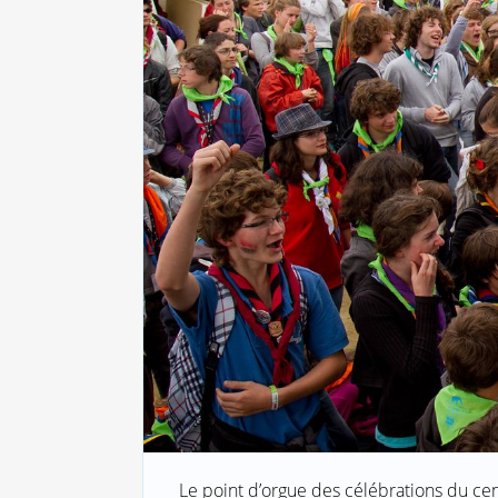
Le point d’orgue des célébrations du cen