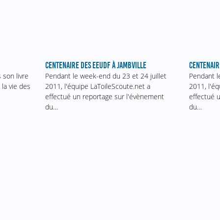
CENTENAIRE DES EEUDF À JAMBVILLE
CENTENAIR
 son livre
Pendant le week-end du 23 et 24 juillet
Pendant l
 la vie des
2011, l'équipe LaToileScoute.net a
2011, l'é
effectué un reportage sur l'évènement
effectué 
du…
du…