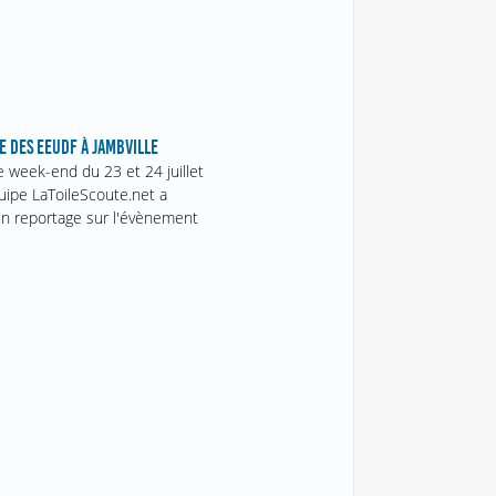
E DES EEUDF À JAMBVILLE
e week-end du 23 et 24 juillet
quipe LaToileScoute.net a
un reportage sur l'évènement