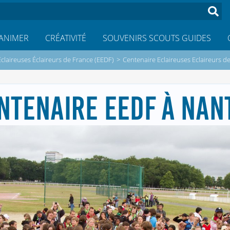
ANIMER
CRÉATIVITÉ
SOUVENIRS SCOUTS GUIDES
Éclaireuses Éclaireurs de France (EEDF)
>
Centenaire Eclaireuses Eclaireurs d
NTENAIRE EEDF À NAN