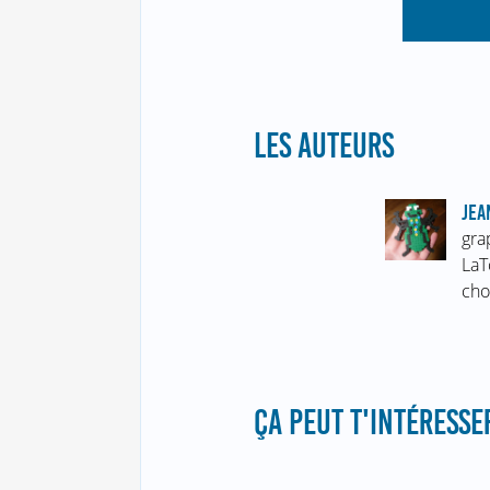
LES AUTEURS
JEA
gra
LaT
cho
ÇA PEUT T'INTÉRESSER