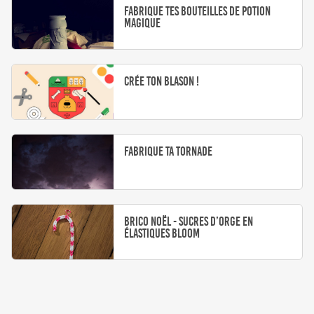
Fabrique tes bouteilles de potion
magique
Crée ton blason !
Fabrique ta tornade
Brico Noël - Sucres d’orge en
élastiques bloom