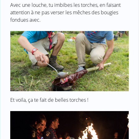
Avec une louche, tu imbibes les torches, en faisant
attention à ne pas verser les mêches des bougies
fondues avec.
Et voila, ça te fait de belles torches !