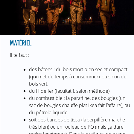
MATÉRIEL
Il te faut :
des bâtons : du bois mort bien sec et compact
(qui met du temps à consummer), ou sinon du
bois vert,
du fil de fer (facultatif, selon méthode),
du combustible : la paraffine, des bougies (un
sac de bougies chauffe plat Ikea fait l’affaire), ou
du pétrole liquide.
soit des bandes de tissu (la serpillère marche
très bien) ou un rouleau de PQ (mais ça dure
moins longtemps). Dans la pratique, on prend