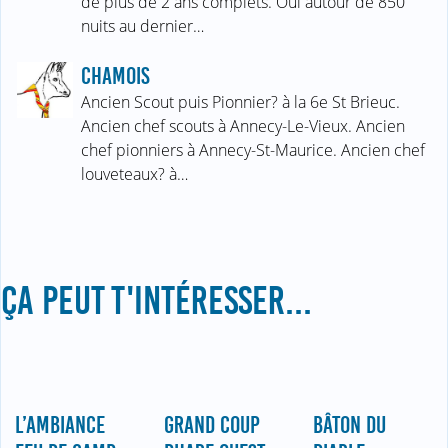
de plus de 2 ans complets. Oui autour de 850
nuits au dernier…
CHAMOIS
Ancien Scout puis Pionnier? à la 6e St Brieuc.
Ancien chef scouts à Annecy-Le-Vieux. Ancien
chef pionniers à Annecy-St-Maurice. Ancien chef
louveteaux? à…
ÇA PEUT T'INTÉRESSER...
L’AMBIANCE
GRAND COUP
BÂTON DU