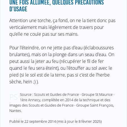
UNE FOIS ALLUMÉE, QUELQUES PRÉCAUTIONS
D’USAGE
Attention une torche, ça fond, on ne la tient donc pas
verticalement mais légèrement de travers pour
qu’elle ne coule pas sur ses mains.
Pour l’éteindre, on ne jette pas d’eau (éclaboussures
brulantes), mais on la plonge dans un seau d’eau. On
peut aussi la jeter au feu (récupérer le fil de fer
quand le feu sera éteint), ou l’étouffer au sol avec le
pied (si le sol est de la terre, pas si c’est de l’herbe
sèche, hein ;) ).
Source : Scouts et Guides de France - Groupe St Maurice -
PS
1ère Annecy, complétée en 2014 de la technique et des
images des Scouts et Guides de France - Groupe Saint François,
Nantes.
Publié le
22 septembre 2014
(mis à jour le
8 février 2025
)