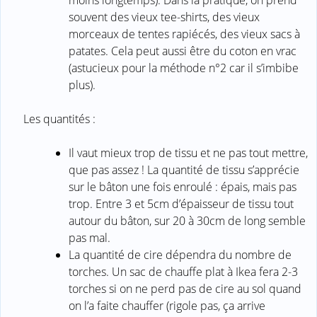
souvent des vieux tee-shirts, des vieux
morceaux de tentes rapiécés, des vieux sacs à
patates. Cela peut aussi être du coton en vrac
(astucieux pour la méthode n°2 car il s’imbibe
plus).
Les quantités :
Il vaut mieux trop de tissu et ne pas tout mettre,
que pas assez ! La quantité de tissu s’apprécie
sur le bâton une fois enroulé : épais, mais pas
trop. Entre 3 et 5cm d’épaisseur de tissu tout
autour du bâton, sur 20 à 30cm de long semble
pas mal.
La quantité de cire dépendra du nombre de
torches. Un sac de chauffe plat à Ikea fera 2-3
torches si on ne perd pas de cire au sol quand
on l’a faite chauffer (rigole pas, ça arrive