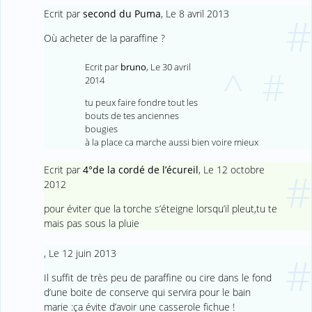
Ecrit par
second du Puma
,
Le 8 avril 2013
#
Où acheter de la paraffine ?
Ecrit par
bruno
,
Le 30 avril
^
#
2014
tu peux faire fondre tout les
bouts de tes anciennes
bougies
à la place ca marche aussi bien voire mieux
Ecrit par
4°de la cordé de l’écureil
,
Le 12 octobre
#
2012
pour éviter que la torche s’éteigne lorsqu’il pleut,tu te
mais pas sous la pluie
,
Le 12 juin 2013
#
Il suffit de très peu de paraffine ou cire dans le fond
d’une boite de conserve qui servira pour le bain
marie :ça évite d’avoir une casserole fichue !