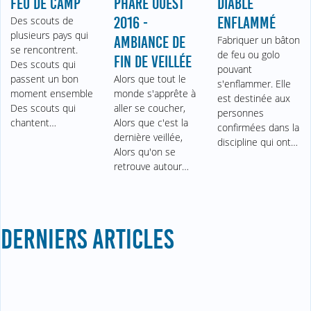
FEU DE CAMP
PHARE OUEST
DIABLE
Des scouts de
2016 -
ENFLAMMÉ
plusieurs pays qui
AMBIANCE DE
Fabriquer un bâton
se rencontrent.
de feu ou golo
FIN DE VEILLÉE
Des scouts qui
pouvant
passent un bon
Alors que tout le
s'enflammer. Elle
moment ensemble
monde s'apprête à
est destinée aux
Des scouts qui
aller se coucher,
personnes
chantent…
Alors que c'est la
confirmées dans la
dernière veillée,
discipline qui ont…
Alors qu'on se
retrouve autour…
DERNIERS ARTICLES