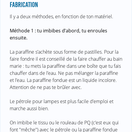
FABRICATION
Il y a deux méthodes, en fonction de ton matériel.
Méthode 1 : tu imbibes d’abord, tu enroules
ensuite.
La paraffine s’achète sous forme de pastilles. Pour la
faire fondre il est conseillé de la faire chauffer au bain
marie : tu mets la paraffine dans une boîte que tu fais
chauffer dans de l’eau. Ne pas mélanger la paraffine
et l’eau. La paraffine fondue est un liquide incolore.
Attention de ne pas te brûler avec.
Le pétrole pour lampes est plus facile d’emploi et
marche aussi bien.
On imbibe le tissu ou le rouleau de PQ (c’est eux qui
font "mêche") avec le pétrole ou la paraffine fondue