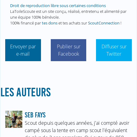
Droit de reproduction libre sous certaines conditions
LaToileScoute est un site conçu, réalisé, entretenu et alimenté par
une équipe 100% bénévole.
100% financé par
tes dons
et tes achats sur
ScoutConnection
!
Envoyer par
Publier sur
Diffuser sur
e-mail
Facebook
Twitter
LES AUTEURS
SEB FAYS
Scout depuis quelques années, j'ai compté avoir
campé sous la tente en camp scout l'équivalent