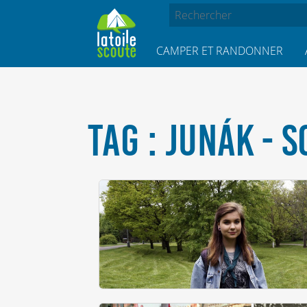
CAMPER ET RANDONNER
TAG : JUNÁK - 