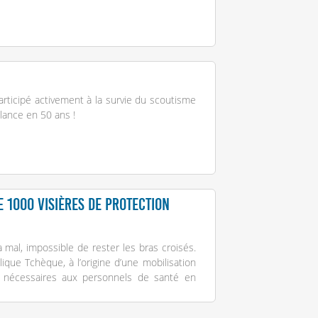
articipé activement à la survie du scoutisme
elance en 50 ans !
e 1000 visières de protection
mal, impossible de rester les bras croisés.
ique Tchèque, à l’origine d’une mobilisation
on nécessaires aux personnels de santé en