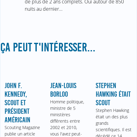
de plus de 2 ans complets. Oui autour de 850
nuits au dernier…
ÇA PEUT T'INTÉRESSER...
JOHN F.
JEAN-LOUIS
STEPHEN
KENNEDY,
BORLOO
HAWKING ÉTAIT
SCOUT ET
Homme politique,
SCOUT
ministre de 5
PRÉSIDENT
Stephen Hawking
ministères
était un des plus
AMÉRICAIN
différents entre
grands
Scouting Magazine
2002 et 2010,
scientifiques. Il est
publie un article
vous l'avez peut-
décédé ce 14