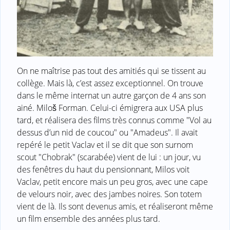
On ne maîtrise pas tout des amitiés qui se tissent au
collège. Mais là, c’est assez exceptionnel. On trouve
dans le même internat un autre garçon de 4 ans son
ainé. Miloš Forman. Celui-ci émigrera aux USA plus
tard, et réalisera des films très connus comme "Vol au
dessus d’un nid de coucou" ou "Amadeus". Il avait
repéré le petit Vaclav et il se dit que son surnom
scout "Chobrak" (scarabée) vient de lui : un jour, vu
des fenêtres du haut du pensionnant, Milos voit
Vaclav, petit encore mais un peu gros, avec une cape
de velours noir, avec des jambes noires. Son totem
vient de là. Ils sont devenus amis, et réaliseront même
un film ensemble des années plus tard.