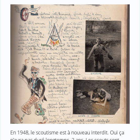
En 1948, le scoutisme est à nouveau interdit. Oui ça
n’aura pas duré longtemps. 2 ans. Les scouts sont