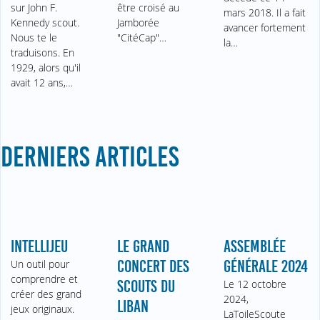
sur John F.
être croisé au
mars 2018. Il a fait
Kennedy scout.
Jamborée
avancer fortement
Nous te le
"CitéCap"…
la…
traduisons. En
1929, alors qu'il
avait 12 ans,…
DERNIERS ARTICLES
INTELLIJEU
LE GRAND
ASSEMBLÉE
Un outil pour
CONCERT DES
GÉNÉRALE 2024
comprendre et
SCOUTS DU
Le 12 octobre
créer des grand
2024,
LIBAN
jeux originaux.
LaToileScoute