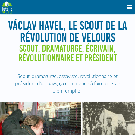
VÁCLAV HAVEL, LE SCOUT DE LA
RÉVOLUTION DE VELOURS
SCOUT, DRAMATURGE, ÉCRIVAIN,
RÉVOLUTIONNAIRE ET PRÉSIDENT
Scout, dramaturge, essayiste, révolutionnaire et
président d’un pays, ça commence à faire une vie
bien remplie !