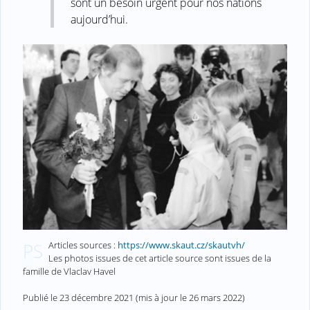
sont un besoin urgent pour nos nations
aujourd’hui.
Articles sources :
https://www.skaut.cz/skautvh/
PS
Les photos issues de cet article source sont issues de la
famille de Vlaclav Havel
Publié le
23 décembre 2021
(mis à jour le
26 mars 2022
)