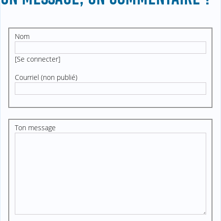
Nom
[
Se connecter
]
Courriel (non publié)
Ton message