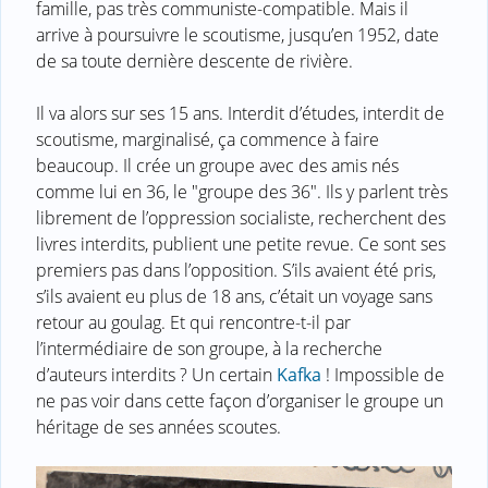
famille, pas très communiste-compatible. Mais il
arrive à poursuivre le scoutisme, jusqu’en 1952, date
de sa toute dernière descente de rivière.
Il va alors sur ses 15 ans. Interdit d’études, interdit de
scoutisme, marginalisé, ça commence à faire
beaucoup. Il crée un groupe avec des amis nés
comme lui en 36, le "groupe des 36". Ils y parlent très
librement de l’oppression socialiste, recherchent des
livres interdits, publient une petite revue. Ce sont ses
premiers pas dans l’opposition. S’ils avaient été pris,
s’ils avaient eu plus de 18 ans, c’était un voyage sans
retour au goulag. Et qui rencontre-t-il par
l’intermédiaire de son groupe, à la recherche
d’auteurs interdits ? Un certain
Kafka
! Impossible de
ne pas voir dans cette façon d’organiser le groupe un
héritage de ses années scoutes.