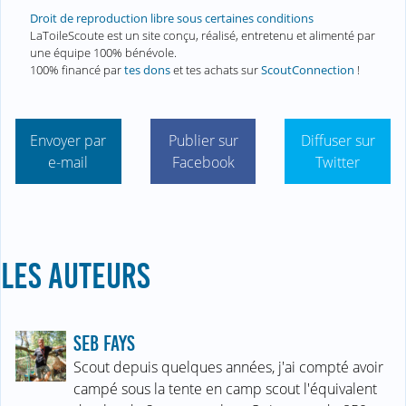
Droit de reproduction libre sous certaines conditions
LaToileScoute est un site conçu, réalisé, entretenu et alimenté par
une équipe 100% bénévole.
100% financé par
tes dons
et tes achats sur
ScoutConnection
!
Envoyer par
Publier sur
Diffuser sur
e-mail
Facebook
Twitter
LES AUTEURS
SEB FAYS
Scout depuis quelques années, j'ai compté avoir
campé sous la tente en camp scout l'équivalent