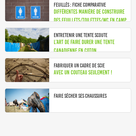
Feuillés : fiche comparative
Différentes manière de construire
des feuillets/toilettes/wc en camp.
Entretenir une tente scoute
L’art de faire durer une tente
canadienne en coton
Fabriquer un cadre de scie
avec un couteau seulement !
Faire sécher ses chaussures