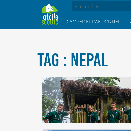
CAMPER ET RANDONNER
TAG : NEPAL