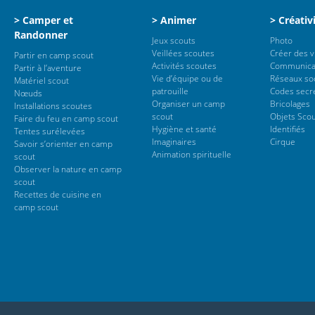
> Camper et
> Animer
> Créativ
Randonner
Jeux scouts
Photo
Veillées scoutes
Créer des 
Partir en camp scout
Activités scoutes
Communica
Partir à l’aventure
Vie d’équipe ou de
Réseaux so
Matériel scout
patrouille
Codes secr
Nœuds
Organiser un camp
Bricolages
Installations scoutes
scout
Objets Sco
Faire du feu en camp scout
Hygiène et santé
Identifiés
Tentes surélevées
Imaginaires
Cirque
Savoir s’orienter en camp
Animation spirituelle
scout
Observer la nature en camp
scout
Recettes de cuisine en
camp scout