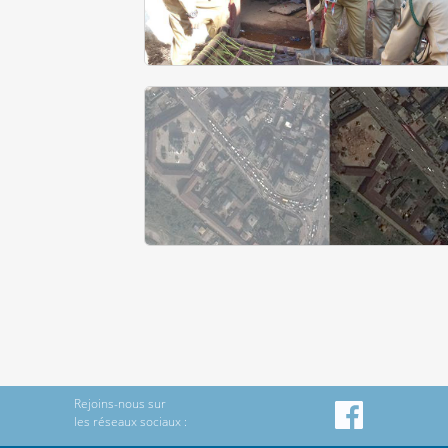
Rejoins-nous sur
les réseaux sociaux :